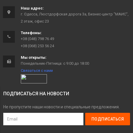
Наш адрес:
г. Одесса, Люстдорфская дорога 3а, Бизнес-центр "МАИС",
2 этаж, офис 23
Телефоны:
+38 (048) 798 76 49
+38 (068) 253 56 24
Мы открыты:
Понедельник-Пятница: с 9:00 до 18:00
Связаться с нами
ПОДПИСАТЬСЯ НА НОВОСТИ
Не пропустите наши новости и специальные предложения.