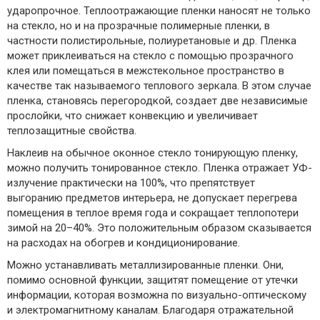
ударопрочное. Теплоотражающие пленки наносят не только
на стекло, но и на прозрачные полимерные пленки, в
частности полистирольные, полиуретановые и др. Пленка
может приклеиваться на стекло с помощью прозрачного
клея или помещаться в межстекольное пространство в
качестве так называемого теплового зеркала. В этом случае
пленка, становясь перегородкой, создает две независимые
прослойки, что снижает конвекцию и увеличивает
теплозащитные свойства.
Наклеив на обычное оконное стекло тонирующую пленку,
можно получить тонированное стекло. Пленка отражает УФ-
излучение практически на 100%, что препятствует
выгоранию предметов интерьера, не допускает перегрева
помещения в теплое время года и сокращает теплопотери
зимой на 20–40%. Это положительным образом сказывается
на расходах на обогрев и кондиционирование.
Можно устанавливать металлизированные пленки. Они,
помимо основной функции, защитят помещение от утечки
информации, которая возможна по визуально-оптическому
и электромагнитному каналам. Благодаря отражательной