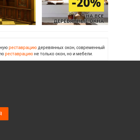
ьную
реставрацию
деревянных окон, современный
ную
реставрацию
не только окон, но и мебели.