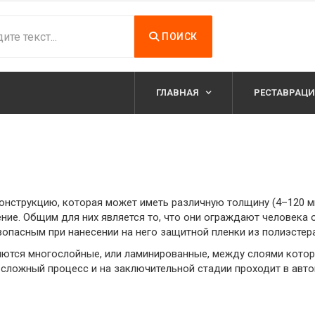
ПОИСК
ГЛАВНАЯ
РЕСТАВРАЦИ
нструкцию, которая может иметь различную толщину (4–120 мм
ние. Общим для них является то, что они ограждают человека 
опасным при нанесении на него защитной пленки из полиэстера
ются многослойные, или ламинированные, между слоями которы
сложный процесс и на заключительной стадии проходит в авто