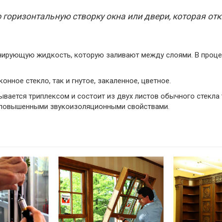
горизонтальную створку окна или двери, которая отк
нирующую жидкость, которую заливают между слоями. В проце
нное стекло, так и гнутое, закаленное, цветное.
ывается триплексом и состоит из двух листов обычного стекл
т повышенными звукоизоляционными свойствами.