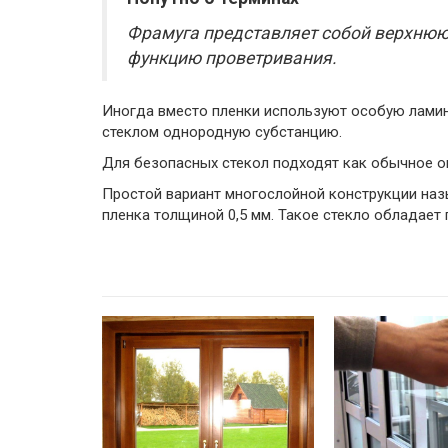
Фрамуга представляет собой верхнюю 
функцию проветривания.
Иногда вместо пленки используют особую лами
стеклом однородную субстанцию.
Для безопасных стекол подходят как обычное око
Простой вариант многослойной конструкции наз
пленка толщиной 0,5 мм. Такое стекло обладае