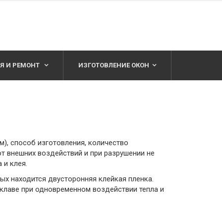
Я И РЕМОНТ
ИЗГОТОВЛЕНИЕ ОКОН
), способ изготовления, количество
от внешних воздействий и при разрушении не
 и клея.
х находится двусторонняя клейкая пленка.
клаве при одновременном воздействии тепла и