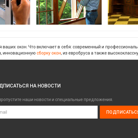
я ваших окон. Что включает в себя: современный и профессионал
н, инновационную
сборку окон
, из евробруса а также высококласс
ДПИСАТЬСЯ НА НОВОСТИ
пропустите наши новости и специальные предложения.