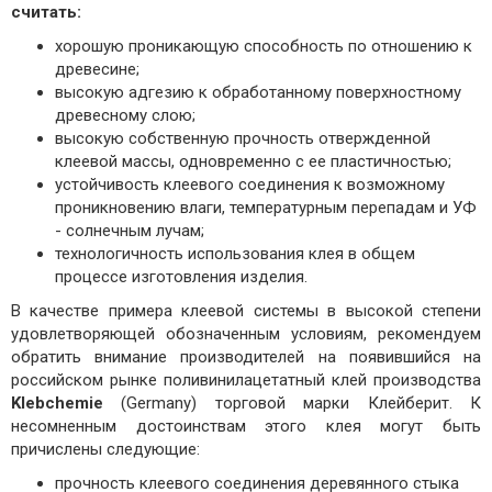
считать:
хорошую проникающую способность по отношению к
древесине;
высокую адгезию к обработанному поверхностному
древесному слою;
высокую собственную прочность отвержденной
клеевой массы, одновременно с ее пластичностью;
устойчивость клеевого соединения к возможному
проникновению влаги, температурным перепадам и УФ
- солнечным лучам;
технологичность использования клея в общем
процессе изготовления изделия.
В качестве примера клеевой системы в высокой степени
удовлетворяющей обозначенным условиям, рекомендуем
обратить внимание производителей на появившийся на
российском рынке поливинилацетатный клей производства
Klebchemie
(Germany) торговой марки Клейберит. К
несомненным достоинствам этого клея могут быть
причислены следующие:
прочность клеевого соединения деревянного стыка