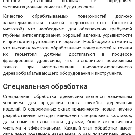
плотной установки штапика; т.е. определяет
эксплуатационные качества будущих окон.
Качество обрабатываемых поверхностей должно
характеризоваться низкой шероховатостью (высокой
чистотой), что необходимо для обеспечения требуемой
глубины антисептирования, хорошей адгезии, укрывистости
и прочности грунтования и окраски. Необходимо отметить,
что высокая чистота обработанных поверхностей и точная
их геометрия должны достигаться в процессе
фрезерования древесины, что становиться возможным
только при использовании высокотехнологичного
деревообрабатывающего оборудования и инструмента.
Специальная обработка
Специальная обработка древесины является важнейшим
условием для продления срока службы деревянных
изделий. В современных окнах применяются новые, научно
разработанные методы нанесения специальных составов,
да и сами составы стали другими, более экологически
чистыми и эффективными. Каждый этап обработки имеет
свое функциональное назначение, о чем пойдет речь ниже.