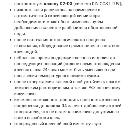
соответствует
классу D2-D3
(система DIN GOST TUV);
вязкость клея рассчитана на применение в
автоматической склеивающей линии и при
необходимости может быть изменена путем
добавления в качестве разбавителя обыкновенной
воды;
после окончания технологического процесса
склеивания, оборудование промывается от остатков
клея водой;
небольшое время выдержки клееного изделия до
последующих операций (полное время отверждения
клеевого шва 24 часа) может быть уменьшено при
повышении температурного режима сушки;
после отверждения, клеевой слой устойчив к влаге и
химическим растворителям, а так же УФ-солнечному
излучению;
имеется возможность доводить прочность клеевого
соединения до
класса D4
за счет добавления в клей
отвердителя, что не ведет к снижению допустимого
срока выработки клея;
отвержденный клеевой слой имеет лучшую