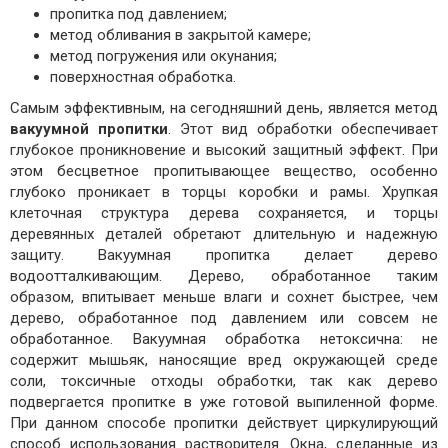
пропитка под давлением;
метод обливания в закрытой камере;
метод погружения или окунания;
поверхностная обработка.
Самым эффективным, на сегодняшний день, является метод
вакуумной пропитки
. Этот вид обработки обеспечивает
глубокое проникновение и высокий защитный эффект. При
этом бесцветное пропитывающее вещество, особенно
глубоко проникает в торцы коробки и рамы. Хрупкая
клеточная структура дерева сохраняется, и торцы
деревянных деталей обретают длительную и надежную
защиту. Вакуумная пропитка делает дерево
водоотталкивающим. Дерево, обработанное таким
образом, впитывает меньше влаги и сохнет быстрее, чем
дерево, обработанное под давлением или совсем не
обработанное. Вакуумная обработка нетоксична: не
содержит мышьяк, наносящие вред окружающей среде
соли, токсичные отходы обработки, так как дерево
подвергается пропитке в уже готовой выпиленной форме.
При данном способе пропитки действует циркулирующий
способ использования растворителя. Окна, сделанные из