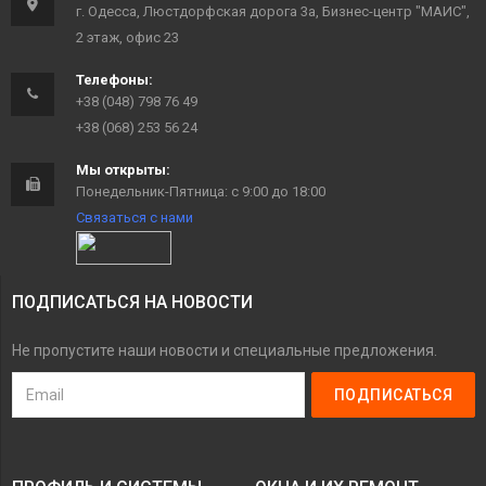
г. Одесса, Люстдорфская дорога 3а, Бизнес-центр "МАИС",
2 этаж, офис 23
Телефоны:
+38 (048) 798 76 49
+38 (068) 253 56 24
Мы открыты:
Понедельник-Пятница: с 9:00 до 18:00
Связаться с нами
ПОДПИСАТЬСЯ НА НОВОСТИ
Не пропустите наши новости и специальные предложения.