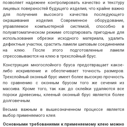
позволяет надежнее контролировать качество и текстуру
лицевых поверхностей будущего изделия, что крайне важно
для получения высокого качества последующего
окрашивания изделия. Современное оборудование,
управляемое компьютерной системой, способно в
полуавтоматическом режиме отсортировать пригодные для
использования обрезки исходного материала, удалить
дефектные участки, срастить ламели шиповым соединением
на клею. После этого подготовленные ламели
спрессовываются на клею в трехслойный брус.
Конструкция многослойного бруса предотвращает какое-
либо искривление и обеспечивает точность размеров.
Трехслойный оконный брус имеет более высокую прочность
по сравнению с оконным брусом того же сечения из
массива. Кроме того, так как до склейки удаляются все
пороки древесины, клееный оконный брус является более
долговечным.
Весьма важным в вышеозначенном процессе является
выбор применяемого клея.
Основными требованиями к применяемому клею можно