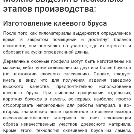
этапов производства:
Изготовление клеевого бруса
После того как пиломатериалы выдержатся определенное
время в закрытом помещении и достигнут баланса
влажности, они поступают на участок, где их строгают и
обрезают на куски определенной длины.
Деревянные оконные профили могут быть изготовлены из
массива, либо путем склеивания из двух или более брусков
(по технологии слоевого склеивания). Однако, следует
иметь в виду, что для получения изделия заведомо
высокого качества, предпочтительно использование
клееного бруса. При шиповом сращивании отдельных,
коротких брусков в ламель, во-первых, наиболее просто
отсортировать непригодный для работы материал, а во-
вторых, значительно выше процентное отношение выхода
высококачественного материала за счет локализации
обреза некачественных участков древесного материала.
Кроме этого, технология склеивания бруса из ламели,