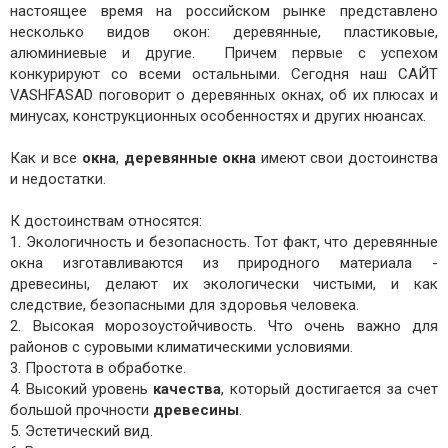
настоящее время на российском рынке представлено
несколько видов окон: деревянные, пластиковые,
алюминиевые и другие. Причем первые с успехом
конкурируют со всеми остальными. Сегодня наш САЙТ
VASHFASAD поговорит о деревянных окнах, об их плюсах и
минусах, конструкционных особенностях и других нюансах.
Как и все
окна
,
деревянные окна
имеют свои достоинства
и недостатки.
К достоинствам относятся:
1. Экологичность и безопасность. Тот факт, что деревянные
окна изготавливаются из природного материала -
древесины, делают их экологически чистыми, и как
следствие, безопасными для здоровья человека.
2. Высокая морозоустойчивость. Что очень важно для
районов с суровыми климатическими условиями.
3. Простота в обработке.
4. Высокий уровень
качества
, который достигается за счет
большой прочности
древесины
.
5. Эстетический вид.