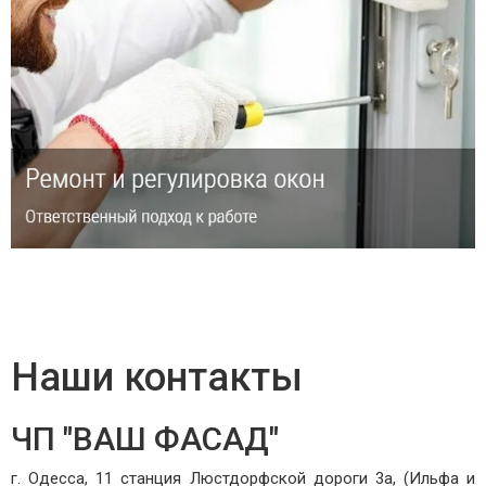
Наши контакты
ЧП "ВАШ ФАСАД"
г. Одесса, 11 станция Люстдорфской дороги 3а, (Ильфа и