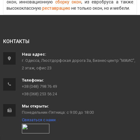
окон, инновационную
сборку окон
, из евробруса а также
высококлассную
реставрацию
не только окон, но и мебели.
КОНТАКТЫ
Наш адрес:
г. Одесса, Люстдорфская дорога 3а, Бизнес-центр "МАИС",
2 этаж, офис 23
Телефоны:
+38 (048) 798 76 49
+38 (068) 253 56 24
Мы открыты:
Понедельник-Пятница: с 9:00 до 18:00
Связаться с нами